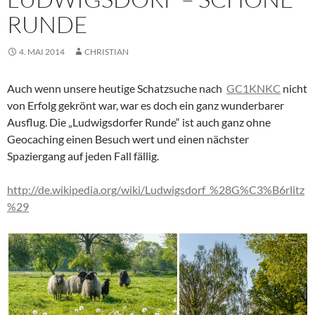
RUNDE
4. MAI 2014
CHRISTIAN
Auch wenn unsere heutige Schatzsuche nach
GC1KNKC
nicht
von Erfolg gekrönt war, war es doch ein ganz wunderbarer
Ausflug. Die „Ludwigsdorfer Runde“ ist auch ganz ohne
Geocaching einen Besuch wert und einen nächster
Spaziergang auf jeden Fall fällig.
http://de.wikipedia.org/wiki/Ludwigsdorf_%28G%C3%B6rlitz
%29