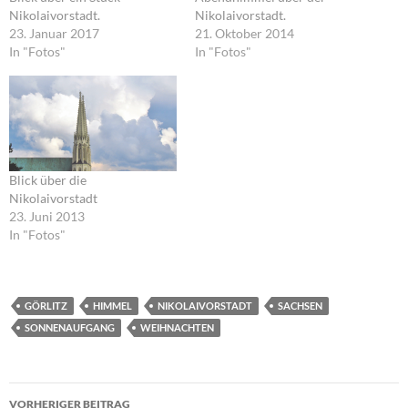
Nikolaivorstadt.
Nikolaivorstadt.
23. Januar 2017
21. Oktober 2014
In "Fotos"
In "Fotos"
Blick über die
Nikolaivorstadt
23. Juni 2013
In "Fotos"
GÖRLITZ
HIMMEL
NIKOLAIVORSTADT
SACHSEN
SONNENAUFGANG
WEIHNACHTEN
Beitragsnavigation
VORHERIGER BEITRAG