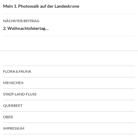
Mein 1. Photowalk auf der Landeskrone
NÄCHSTER BEITRAG
2. Weihnachtsfeiertag…
FLORA & FAUNA
MENSCHEN
STADT-LAND-FLUSS
QUERBEET
ÜBER
IMPRESSUM