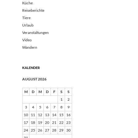
Küche
Reiseberichte
Tiere
Urlaub
Veranstaltungen
Video
Wandern
KALENDER
AUGUST 2026
M
D
M
D
F
S
S
1
2
3
4
5
6
7
8
9
10
11
12
13
14
15
16
17
18
19
20
21
22
23
24
25
26
27
28
29
30
31