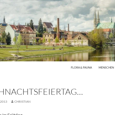
FLORA & FAUNA
MENSCHEN
IHNACHTSFEIERTAG…
 2013
CHRISTIAN
 im Frühling.