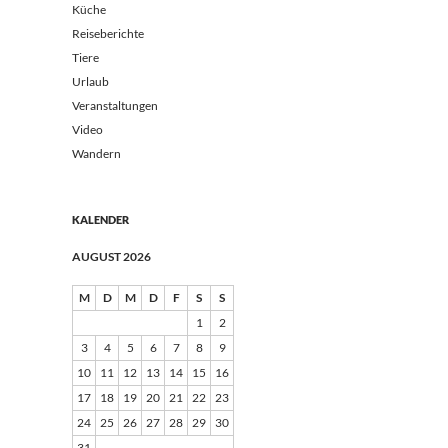
Küche
Reiseberichte
Tiere
Urlaub
Veranstaltungen
Video
Wandern
KALENDER
AUGUST 2026
M
D
M
D
F
S
S
1
2
3
4
5
6
7
8
9
10
11
12
13
14
15
16
17
18
19
20
21
22
23
24
25
26
27
28
29
30
31