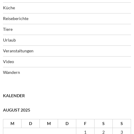
Küche
Reiseberichte
Tiere
Urlaub
Veranstaltungen
Video
Wandern
KALENDER
AUGUST 2025
M
D
M
D
F
S
S
1
2
3