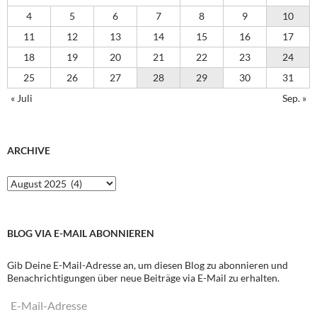
4
5
6
7
8
9
10
11
12
13
14
15
16
17
18
19
20
21
22
23
24
25
26
27
28
29
30
31
« Juli
Sep. »
ARCHIVE
Archive
BLOG VIA E-MAIL ABONNIEREN
Gib Deine E-Mail-Adresse an, um diesen Blog zu abonnieren und
Benachrichtigungen über neue Beiträge via E-Mail zu erhalten.
E-
Mail-