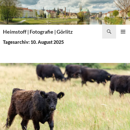
Zum
Inhalt
springen
Suchen
Heimstoff | Fotografie | Görlitz
PRIMÄR
Tagesarchiv: 10. August 2025
MENÜ