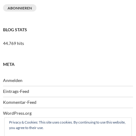
Adresse
ABONNIEREN
BLOG STATS
44.769 hits
META
Anmelden
Eintrags-Feed
Kommentar-Feed
WordPress.org
Privacy & Cookies: This site uses cookies. By continuing to use this website,
you agree to their use.