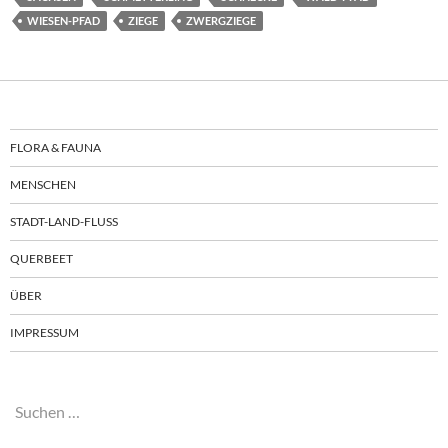
WIESEN-PFAD
ZIEGE
ZWERGZIEGE
FLORA & FAUNA
MENSCHEN
STADT-LAND-FLUSS
QUERBEET
ÜBER
IMPRESSUM
Suchen
nach: