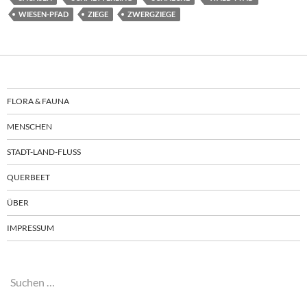
WIESEN-PFAD
ZIEGE
ZWERGZIEGE
FLORA & FAUNA
MENSCHEN
STADT-LAND-FLUSS
QUERBEET
ÜBER
IMPRESSUM
Suchen
nach: