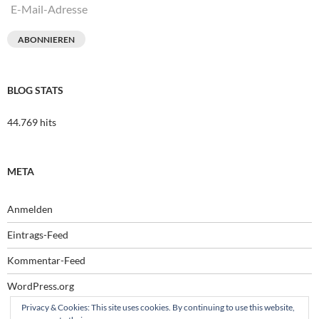
E-
Mail-
Adresse
ABONNIEREN
BLOG STATS
44.769 hits
META
Anmelden
Eintrags-Feed
Kommentar-Feed
WordPress.org
Privacy & Cookies: This site uses cookies. By continuing to use this website,