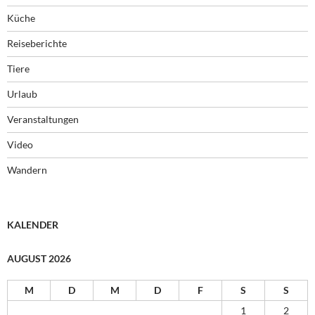
Küche
Reiseberichte
Tiere
Urlaub
Veranstaltungen
Video
Wandern
KALENDER
AUGUST 2026
M
D
M
D
F
S
S
1
2