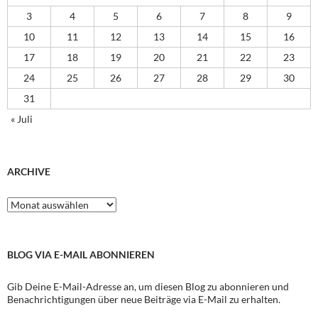
3
4
5
6
7
8
9
10
11
12
13
14
15
16
17
18
19
20
21
22
23
24
25
26
27
28
29
30
31
« Juli
ARCHIVE
Archive
BLOG VIA E-MAIL ABONNIEREN
Gib Deine E-Mail-Adresse an, um diesen Blog zu abonnieren und
Benachrichtigungen über neue Beiträge via E-Mail zu erhalten.