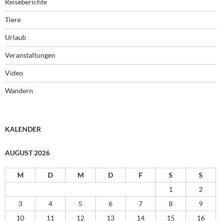
Reiseberichte
Tiere
Urlaub
Veranstaltungen
Video
Wandern
KALENDER
AUGUST 2026
M
D
M
D
F
S
S
1
2
3
4
5
6
7
8
9
10
11
12
13
14
15
16