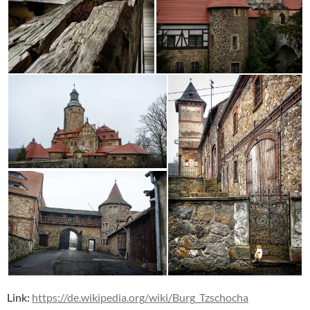
Link:
https://de.wikipedia.org/wiki/Burg_Tzschocha