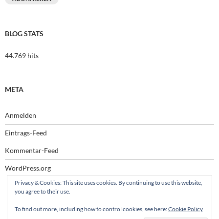
BLOG STATS
44.769 hits
META
Anmelden
Eintrags-Feed
Kommentar-Feed
WordPress.org
Privacy & Cookies: This site uses cookies. By continuing to use this website,
you agree to their use.
To find out more, including how to control cookies, see here:
Cookie Policy