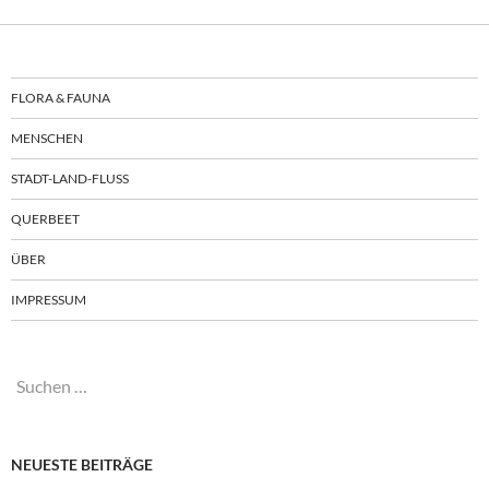
FLORA & FAUNA
MENSCHEN
STADT-LAND-FLUSS
QUERBEET
ÜBER
IMPRESSUM
Suchen
nach:
NEUESTE BEITRÄGE