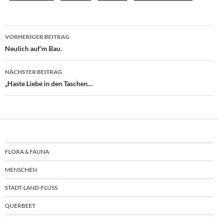
Beitragsnavigation
VORHERIGER BEITRAG
Neulich auf’m Bau.
NÄCHSTER BEITRAG
„Haste Liebe in den Taschen…
FLORA & FAUNA
MENSCHEN
STADT-LAND-FLUSS
QUERBEET