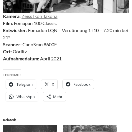
Kamera:
Zeiss Ikon Taxona
Film:
Fomapan 100 Classic
Entwickler:
Fomadon LQN – Verdünnung 1+10 – 7:20 min bei
21°
Scanner:
CanoScan 8600F
Ort:
Görlitz
Aufnahmedatum:
April 2021
TEILEN MIT:
Telegram
X
Facebook
WhatsApp
Mehr
Related