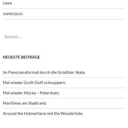
ÜBER
IMPRESSUM
Suchen
nach:
NEUESTE BEITRÄGE
Im Panoramaformat durch die Gröditzer Skala.
Mal wieder Gruft-Duft schnuppern.
Mal wieder Mücka – Petershain.
Maritimes am Stadtrand.
Around the Hühnerfarm mit the Wundertüte.