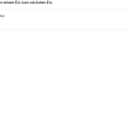
 einem Eis zum nächsten Eis.
RAG