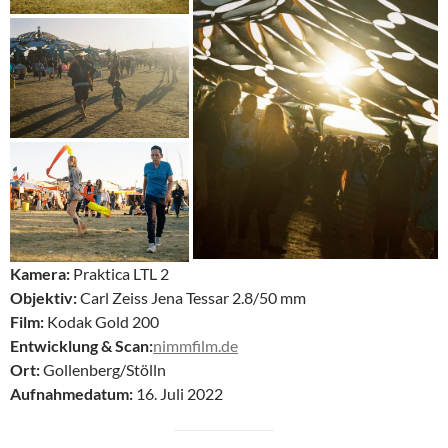
Kamera:
Praktica LTL 2
Objektiv:
Carl Zeiss Jena Tessar 2.8/50 mm
Film:
Kodak Gold 200
Entwicklung & Scan:
nimmfilm.de
Ort:
Gollenberg/Stölln
Aufnahmedatum:
16. Juli 2022