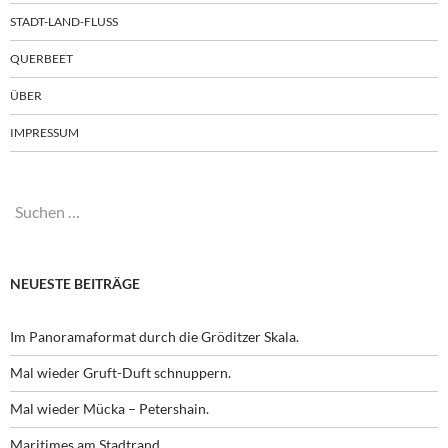
STADT-LAND-FLUSS
QUERBEET
ÜBER
IMPRESSUM
Suchen
nach:
NEUESTE BEITRÄGE
Im Panoramaformat durch die Gröditzer Skala.
Mal wieder Gruft-Duft schnuppern.
Mal wieder Mücka – Petershain.
Maritimes am Stadtrand.