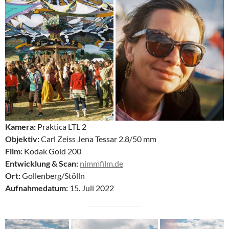
Kamera:
Praktica LTL 2
Objektiv:
Carl Zeiss Jena Tessar 2.8/50 mm
Film:
Kodak Gold 200
Entwicklung & Scan:
nimmfilm.de
Ort:
Gollenberg/Stölln
Aufnahmedatum:
15. Juli 2022