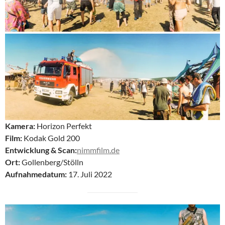
Kamera:
Horizon Perfekt
Film:
Kodak Gold 200
Entwicklung & Scan:
nimmfilm.de
Ort:
Gollenberg/Stölln
Aufnahmedatum:
17. Juli 2022