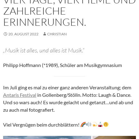
ZAHLREICHE
ERINNERUNGEN.
20. AUGUST 2022
CHRISTIAN
„Musik ist alles, und alles ist Musik.“
Philipp Hoffmann (*1989), Schüler am Musikgymnasium
Im Juli ging es mal zu einer ganz anderen Veranstaltung; dem
Antaris Festival
in Gollenberg/Stölln. Motto: Laugh & Dance.
Und so wars auch! Es wurde gelacht und getanzt…und ab und
zu auch mal fotografiert.
Viel Vergnügen beim durchblättern!