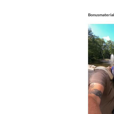
Bonusmateria