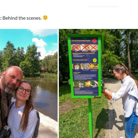
l:
Behind the scenes.