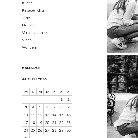
Küche
Reiseberichte
Tiere
Urlaub
Veranstaltungen
Video
Wandern
KALENDER
AUGUST 2026
M
D
M
D
F
S
S
1
2
3
4
5
6
7
8
9
10
11
12
13
14
15
16
17
18
19
20
21
22
23
24
25
26
27
28
29
30
31