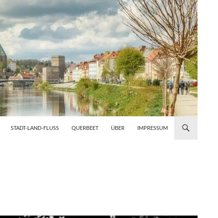
STADT-LAND-FLUSS
QUERBEET
ÜBER
IMPRESSUM