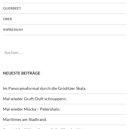
QUERBEET
ÜBER
IMPRESSUM
Suchen
nach:
NEUESTE BEITRÄGE
Im Panoramaformat durch die Gröditzer Skala.
Mal wieder Gruft-Duft schnuppern.
Mal wieder Mücka – Petershain.
Maritimes am Stadtrand.