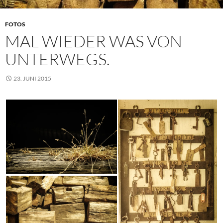
FOTOS
MAL WIEDER WAS VON
UNTERWEGS.
23. JUNI 2015