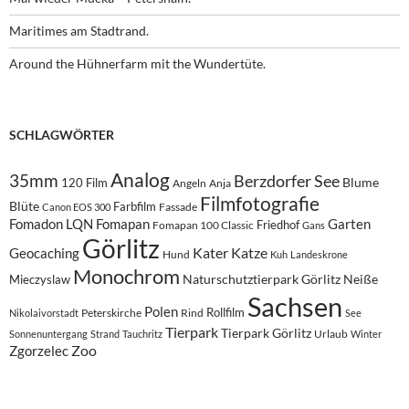
Maritimes am Stadtrand.
Around the Hühnerfarm mit the Wundertüte.
SCHLAGWÖRTER
Analog
35mm
Berzdorfer See
Blume
120 Film
Angeln
Anja
Filmfotografie
Blüte
Farbfilm
Fassade
Canon EOS 300
Fomadon LQN
Fomapan
Garten
Friedhof
Fomapan 100 Classic
Gans
Görlitz
Kater
Katze
Geocaching
Hund
Kuh
Landeskrone
Monochrom
Naturschutztierpark Görlitz
Neiße
Mieczyslaw
Sachsen
Polen
Rollfilm
Peterskirche
Rind
Nikolaivorstadt
See
Tierpark
Tierpark Görlitz
Urlaub
Sonnenuntergang
Strand
Tauchritz
Winter
Zoo
Zgorzelec