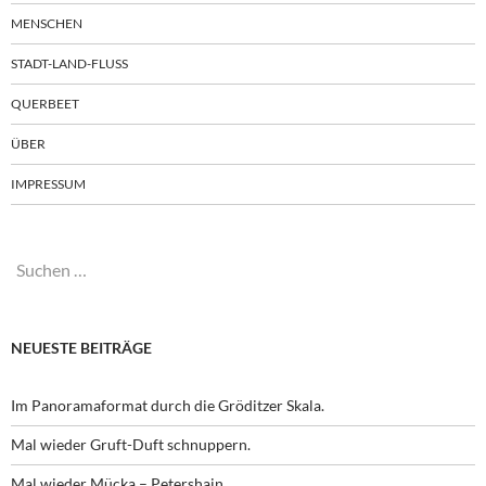
MENSCHEN
STADT-LAND-FLUSS
QUERBEET
ÜBER
IMPRESSUM
Suchen
nach:
NEUESTE BEITRÄGE
Im Panoramaformat durch die Gröditzer Skala.
Mal wieder Gruft-Duft schnuppern.
Mal wieder Mücka – Petershain.