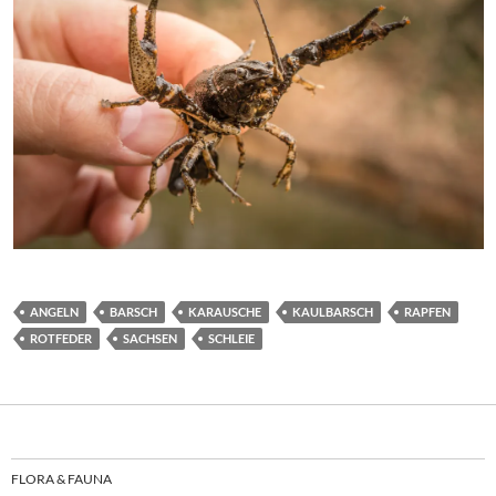
ANGELN
BARSCH
KARAUSCHE
KAULBARSCH
RAPFEN
ROTFEDER
SACHSEN
SCHLEIE
FLORA & FAUNA