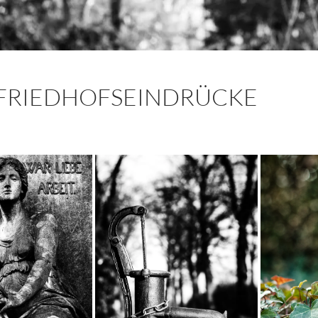
FRIEDHOFSEINDRÜCKE