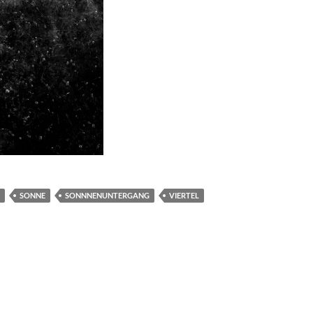
SONNE
SONNNENUNTERGANG
VIERTEL