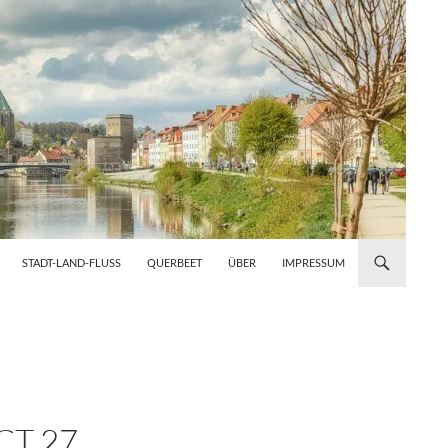
STADT-LAND-FLUSS
QUERBEET
ÜBER
IMPRESSUM
T 27