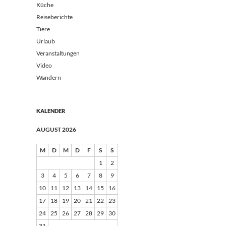
Küche
Reiseberichte
Tiere
Urlaub
Veranstaltungen
Video
Wandern
KALENDER
AUGUST 2026
M
D
M
D
F
S
S
1
2
3
4
5
6
7
8
9
10
11
12
13
14
15
16
17
18
19
20
21
22
23
24
25
26
27
28
29
30
31