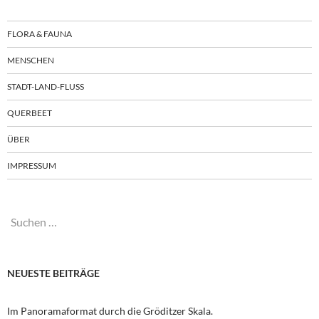
FLORA & FAUNA
MENSCHEN
STADT-LAND-FLUSS
QUERBEET
ÜBER
IMPRESSUM
Suchen
nach:
NEUESTE BEITRÄGE
Im Panoramaformat durch die Gröditzer Skala.