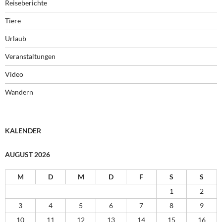
Reiseberichte
Tiere
Urlaub
Veranstaltungen
Video
Wandern
KALENDER
AUGUST 2026
M
D
M
D
F
S
S
1
2
3
4
5
6
7
8
9
10
11
12
13
14
15
16