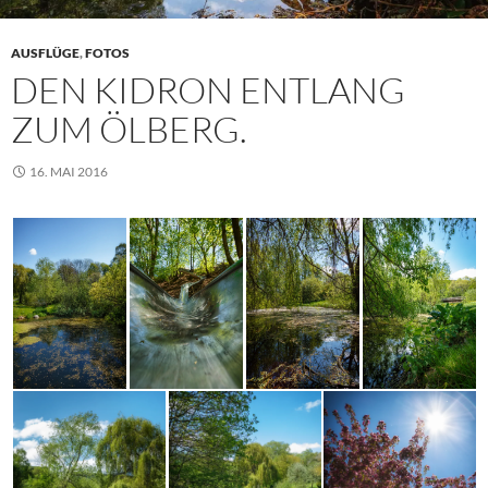
AUSFLÜGE
,
FOTOS
DEN KIDRON ENTLANG
ZUM ÖLBERG.
16. MAI 2016