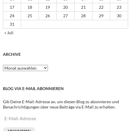
17
18
19
20
21
22
23
24
25
26
27
28
29
30
31
« Juli
ARCHIVE
Archive
BLOG VIA E-MAIL ABONNIEREN
Gib Deine E-Mail-Adresse an, um diesen Blog zu abonnieren und
Benachrichtigungen über neue Beiträge via E-Mail zu erhalten.
E-
Mail-
Adresse
ABONNIEREN