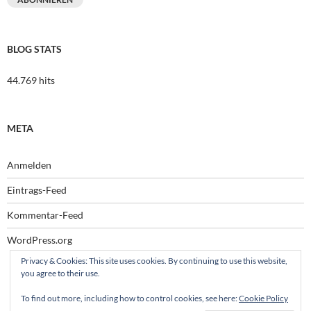
BLOG STATS
44.769 hits
META
Anmelden
Eintrags-Feed
Kommentar-Feed
WordPress.org
Privacy & Cookies: This site uses cookies. By continuing to use this website,
you agree to their use.
To find out more, including how to control cookies, see here:
Cookie Policy