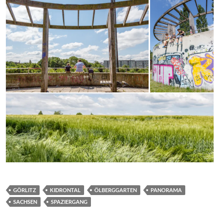
GÖRLITZ
KIDRONTAL
ÖLBERGGARTEN
PANORAMA
SACHSEN
SPAZIERGANG