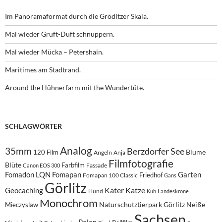
Im Panoramaformat durch die Gröditzer Skala.
Mal wieder Gruft-Duft schnuppern.
Mal wieder Mücka – Petershain.
Maritimes am Stadtrand.
Around the Hühnerfarm mit the Wundertüte.
SCHLAGWÖRTER
Analog
35mm
Berzdorfer See
Blume
120 Film
Angeln
Anja
Filmfotografie
Blüte
Farbfilm
Fassade
Canon EOS 300
Fomadon LQN
Fomapan
Garten
Friedhof
Fomapan 100 Classic
Gans
Görlitz
Kater
Katze
Geocaching
Hund
Kuh
Landeskrone
Monochrom
Naturschutztierpark Görlitz
Neiße
Mieczyslaw
Sachsen
Polen