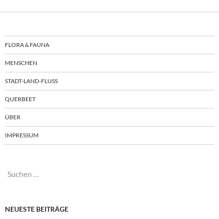
FLORA & FAUNA
MENSCHEN
STADT-LAND-FLUSS
QUERBEET
ÜBER
IMPRESSUM
Suchen
nach:
NEUESTE BEITRÄGE