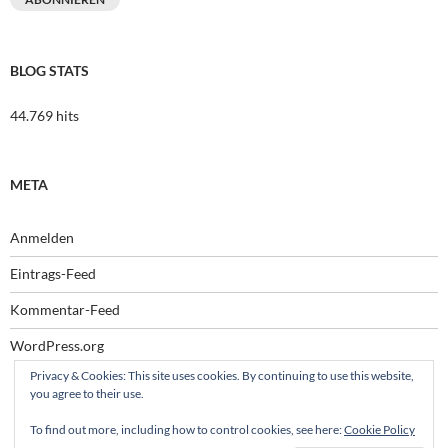
BLOG STATS
44.769 hits
META
Anmelden
Eintrags-Feed
Kommentar-Feed
WordPress.org
Privacy & Cookies: This site uses cookies. By continuing to use this website,
you agree to their use.
To find out more, including how to control cookies, see here:
Cookie Policy