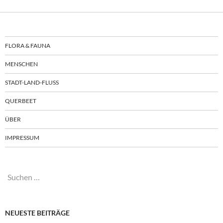
FLORA & FAUNA
MENSCHEN
STADT-LAND-FLUSS
QUERBEET
ÜBER
IMPRESSUM
Suchen
nach:
NEUESTE BEITRÄGE