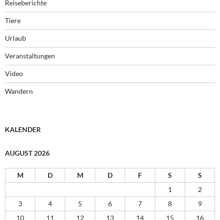
Reiseberichte
Tiere
Urlaub
Veranstaltungen
Video
Wandern
KALENDER
AUGUST 2026
M
D
M
D
F
S
S
1
2
3
4
5
6
7
8
9
10
11
12
13
14
15
16