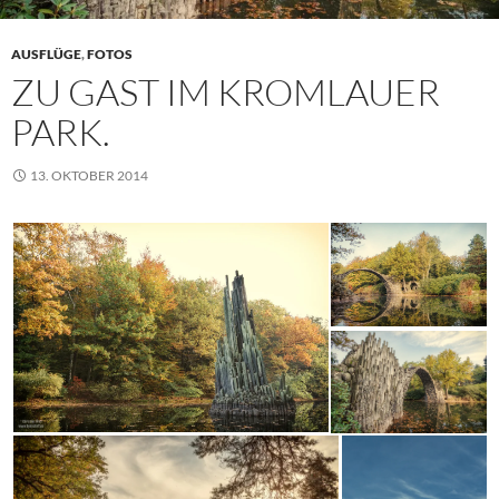
AUSFLÜGE
,
FOTOS
ZU GAST IM KROMLAUER
PARK.
13. OKTOBER 2014