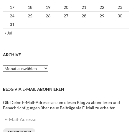
17
18
19
20
21
22
23
24
25
26
27
28
29
30
31
« Juli
ARCHIVE
Archive
BLOG VIA E-MAIL ABONNIEREN
Gib Deine E-Mail-Adresse an, um diesen Blog zu abonnieren und
Benachrichtigungen über neue Beiträge via E-Mail zu erhalten.
E-
Mail-
Adresse
ABONNIEREN