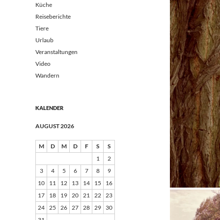
Küche
Reiseberichte
Tiere
Urlaub
Veranstaltungen
Video
Wandern
KALENDER
AUGUST 2026
M
D
M
D
F
S
S
1
2
3
4
5
6
7
8
9
10
11
12
13
14
15
16
17
18
19
20
21
22
23
24
25
26
27
28
29
30
31