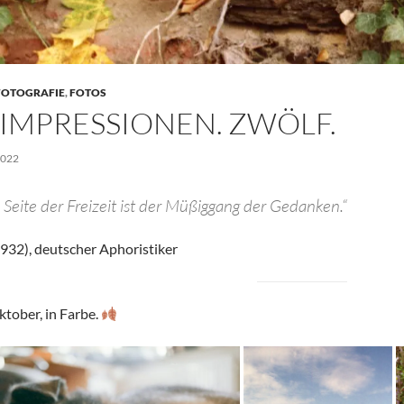
FOTOGRAFIE
,
FOTOS
-IMPRESSIONEN. ZWÖLF.
2022
 Seite der Freizeit ist der Müßiggang der Gedanken.“
932), deutscher Aphoristiker
ktober, in Farbe.