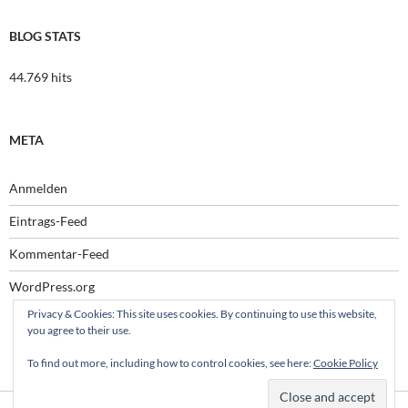
BLOG STATS
44.769 hits
META
Anmelden
Eintrags-Feed
Kommentar-Feed
WordPress.org
Privacy & Cookies: This site uses cookies. By continuing to use this website,
you agree to their use.
To find out more, including how to control cookies, see here:
Cookie Policy