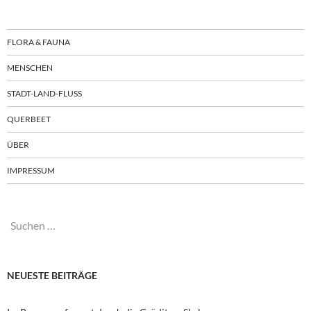
FLORA & FAUNA
MENSCHEN
STADT-LAND-FLUSS
QUERBEET
ÜBER
IMPRESSUM
Suchen
nach:
NEUESTE BEITRÄGE