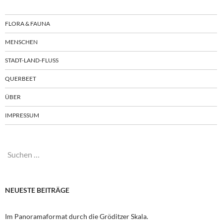
FLORA & FAUNA
MENSCHEN
STADT-LAND-FLUSS
QUERBEET
ÜBER
IMPRESSUM
Suchen
nach:
NEUESTE BEITRÄGE
Im Panoramaformat durch die Gröditzer Skala.