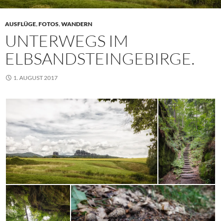
AUSFLÜGE
,
FOTOS
,
WANDERN
UNTERWEGS IM
ELBSANDSTEINGEBIRGE.
1. AUGUST 2017