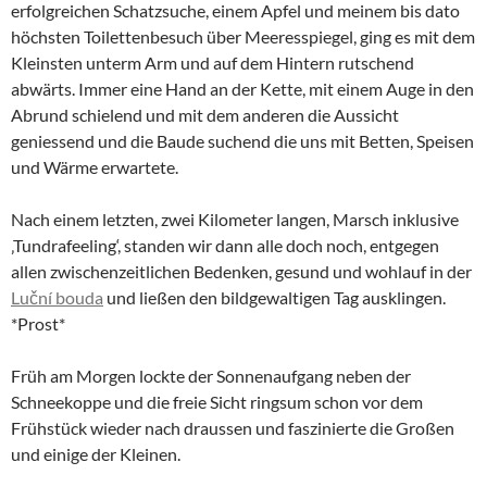
erfolgreichen Schatzsuche, einem Apfel und meinem bis dato
höchsten Toilettenbesuch über Meeresspiegel, ging es mit dem
Kleinsten unterm Arm und auf dem Hintern rutschend
abwärts. Immer eine Hand an der Kette, mit einem Auge in den
Abrund schielend und mit dem anderen die Aussicht
geniessend und die Baude suchend die uns mit Betten, Speisen
und Wärme erwartete.
Nach einem letzten, zwei Kilometer langen, Marsch inklusive
‚Tundrafeeling‘, standen wir dann alle doch noch, entgegen
allen zwischenzeitlichen Bedenken, gesund und wohlauf in der
Luční bouda
und ließen den bildgewaltigen Tag ausklingen.
*Prost*
Früh am Morgen lockte der Sonnenaufgang neben der
Schneekoppe und die freie Sicht ringsum schon vor dem
Frühstück wieder nach draussen und faszinierte die Großen
und einige der Kleinen.