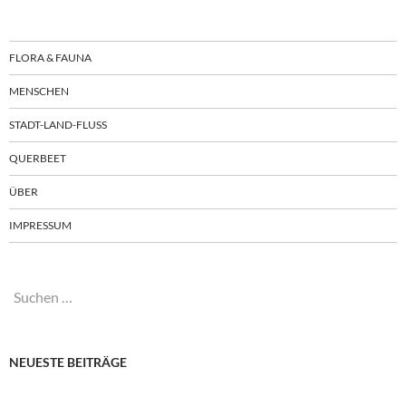
FLORA & FAUNA
MENSCHEN
STADT-LAND-FLUSS
QUERBEET
ÜBER
IMPRESSUM
Suchen
nach:
NEUESTE BEITRÄGE