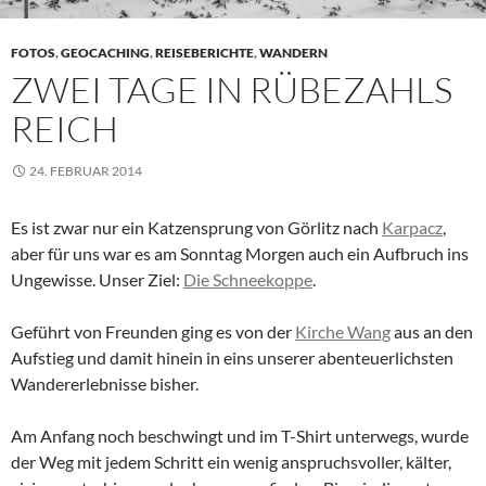
FOTOS
,
GEOCACHING
,
REISEBERICHTE
,
WANDERN
ZWEI TAGE IN RÜBEZAHLS
REICH
24. FEBRUAR 2014
Es ist zwar nur ein Katzensprung von Görlitz nach
Karpacz
,
aber für uns war es am Sonntag Morgen auch ein Aufbruch ins
Ungewisse. Unser Ziel:
Die Schneekoppe
.
Geführt von Freunden ging es von der
Kirche Wang
aus an den
Aufstieg und damit hinein in eins unserer abenteuerlichsten
Wandererlebnisse bisher.
Am Anfang noch beschwingt und im T-Shirt unterwegs, wurde
der Weg mit jedem Schritt ein wenig anspruchsvoller, kälter,