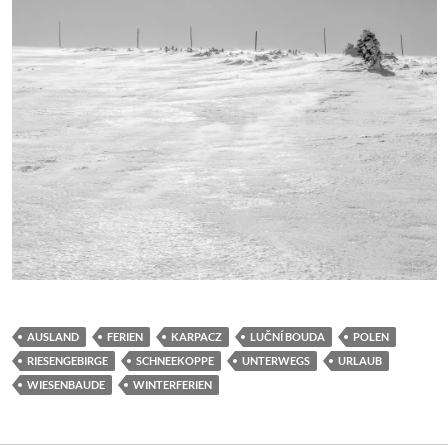
AUSLAND
FERIEN
KARPACZ
LUČNÍ BOUDA
POLEN
RIESENGEBIRGE
SCHNEEKOPPE
UNTERWEGS
URLAUB
WIESENBAUDE
WINTERFERIEN