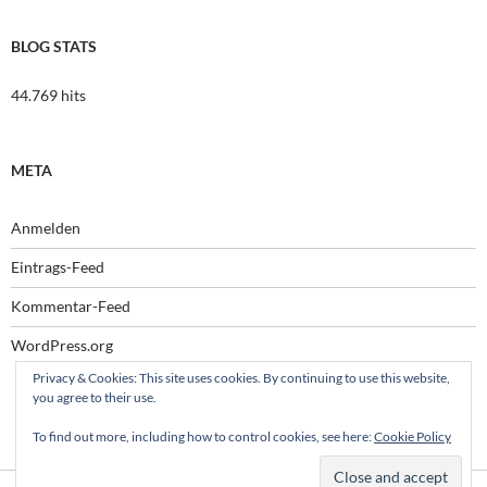
BLOG STATS
44.769 hits
META
Anmelden
Eintrags-Feed
Kommentar-Feed
WordPress.org
Privacy & Cookies: This site uses cookies. By continuing to use this website,
you agree to their use.
To find out more, including how to control cookies, see here:
Cookie Policy