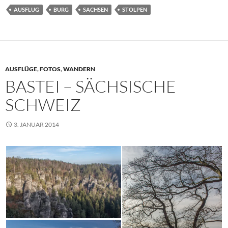
AUSFLUG
BURG
SACHSEN
STOLPEN
AUSFLÜGE
,
FOTOS
,
WANDERN
BASTEI – SÄCHSISCHE
SCHWEIZ
3. JANUAR 2014