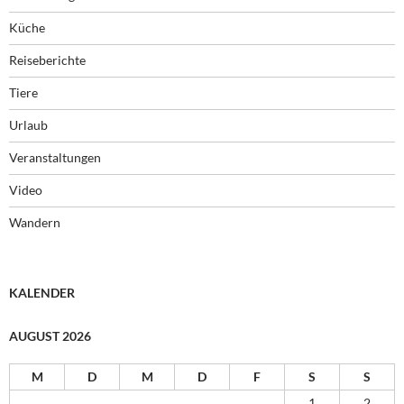
Küche
Reiseberichte
Tiere
Urlaub
Veranstaltungen
Video
Wandern
KALENDER
AUGUST 2026
M
D
M
D
F
S
S
1
2