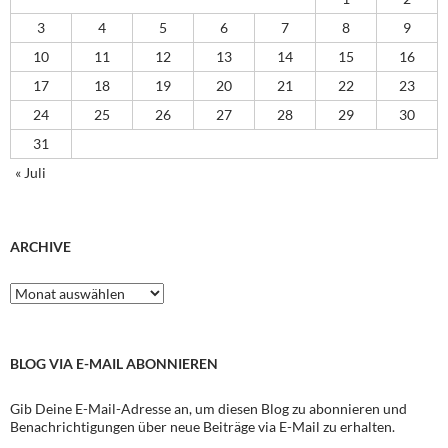
3
4
5
6
7
8
9
10
11
12
13
14
15
16
17
18
19
20
21
22
23
24
25
26
27
28
29
30
31
« Juli
ARCHIVE
Archive
BLOG VIA E-MAIL ABONNIEREN
Gib Deine E-Mail-Adresse an, um diesen Blog zu abonnieren und
Benachrichtigungen über neue Beiträge via E-Mail zu erhalten.