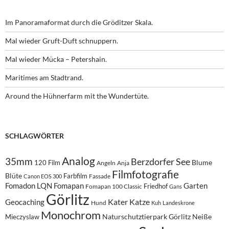
Im Panoramaformat durch die Gröditzer Skala.
Mal wieder Gruft-Duft schnuppern.
Mal wieder Mücka – Petershain.
Maritimes am Stadtrand.
Around the Hühnerfarm mit the Wundertüte.
SCHLAGWÖRTER
Analog
35mm
Berzdorfer See
Blume
120 Film
Angeln
Anja
Filmfotografie
Blüte
Farbfilm
Fassade
Canon EOS 300
Fomadon LQN
Fomapan
Garten
Friedhof
Fomapan 100 Classic
Gans
Görlitz
Kater
Katze
Geocaching
Hund
Kuh
Landeskrone
Monochrom
Naturschutztierpark Görlitz
Neiße
Mieczyslaw