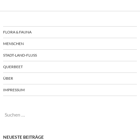
FLORA & FAUNA
MENSCHEN
STADT-LAND-FLUSS
QUERBEET
ÜBER
IMPRESSUM
Suchen
nach:
NEUESTE BEITRÄGE