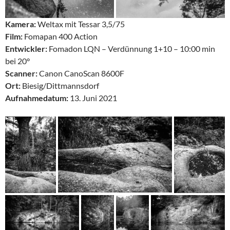
Kamera:
Weltax mit Tessar 3,5/75
Film:
Fomapan 400 Action
Entwickler:
Fomadon LQN – Verdünnung 1+10 – 10:00 min
bei 20°
Scanner:
Canon CanoScan 8600F
Ort:
Biesig/Dittmannsdorf
Aufnahmedatum:
13. Juni 2021