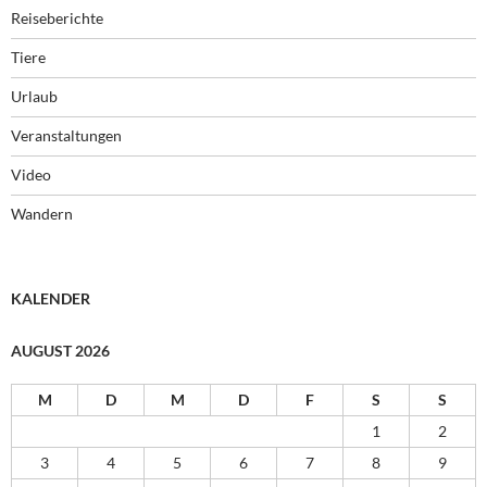
Reiseberichte
Tiere
Urlaub
Veranstaltungen
Video
Wandern
KALENDER
AUGUST 2026
M
D
M
D
F
S
S
1
2
3
4
5
6
7
8
9