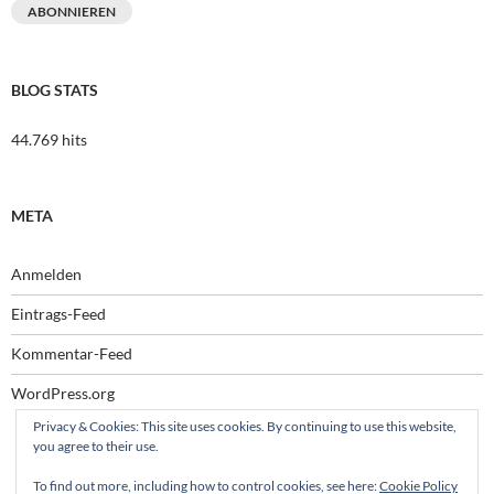
ABONNIEREN
BLOG STATS
44.769 hits
META
Anmelden
Eintrags-Feed
Kommentar-Feed
WordPress.org
Privacy & Cookies: This site uses cookies. By continuing to use this website,
you agree to their use.
To find out more, including how to control cookies, see here:
Cookie Policy