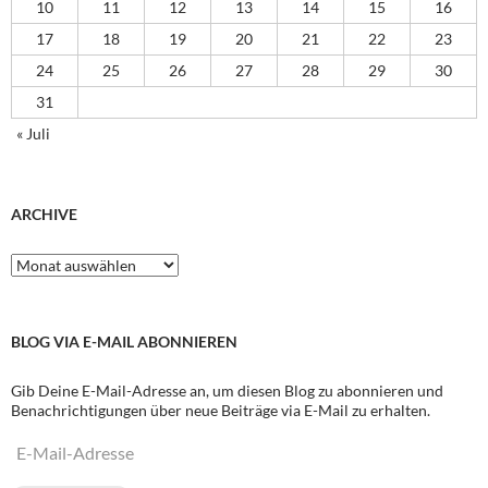
10
11
12
13
14
15
16
17
18
19
20
21
22
23
24
25
26
27
28
29
30
31
« Juli
ARCHIVE
Archive
BLOG VIA E-MAIL ABONNIEREN
Gib Deine E-Mail-Adresse an, um diesen Blog zu abonnieren und
Benachrichtigungen über neue Beiträge via E-Mail zu erhalten.
E-
Mail-
Adresse