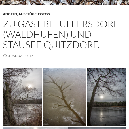
ANGELN
,
AUSFLÜGE
,
FOTOS
ZU GAST BEI ULLERSDORF
(WALDHUFEN) UND
STAUSEE QUITZDORF.
3. JANUAR 2015