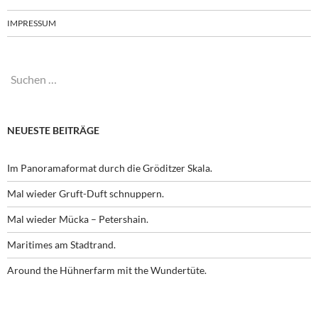
IMPRESSUM
Suchen
nach:
NEUESTE BEITRÄGE
Im Panoramaformat durch die Gröditzer Skala.
Mal wieder Gruft-Duft schnuppern.
Mal wieder Mücka – Petershain.
Maritimes am Stadtrand.
Around the Hühnerfarm mit the Wundertüte.