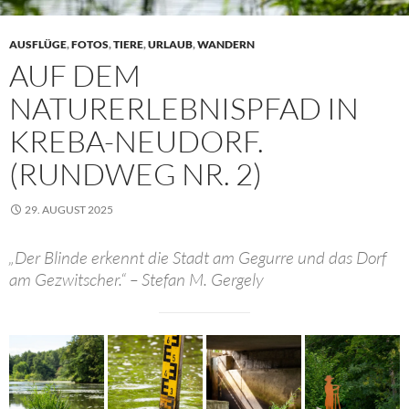
AUSFLÜGE
,
FOTOS
,
TIERE
,
URLAUB
,
WANDERN
AUF DEM
NATURERLEBNISPFAD IN
KREBA-NEUDORF.
(RUNDWEG NR. 2)
29. AUGUST 2025
„Der Blinde erkennt die Stadt am Gegurre und das Dorf
am Gezwitscher.“ – Stefan M. Gergely