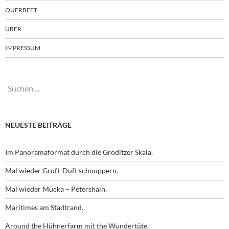
QUERBEET
ÜBER
IMPRESSUM
Suchen
nach:
NEUESTE BEITRÄGE
Im Panoramaformat durch die Gröditzer Skala.
Mal wieder Gruft-Duft schnuppern.
Mal wieder Mücka – Petershain.
Maritimes am Stadtrand.
Around the Hühnerfarm mit the Wundertüte.