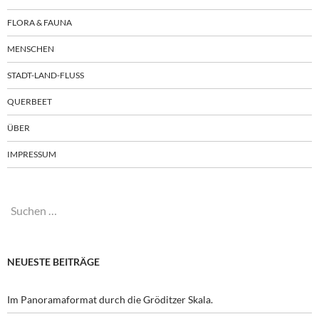
FLORA & FAUNA
MENSCHEN
STADT-LAND-FLUSS
QUERBEET
ÜBER
IMPRESSUM
Suchen
nach:
NEUESTE BEITRÄGE
Im Panoramaformat durch die Gröditzer Skala.