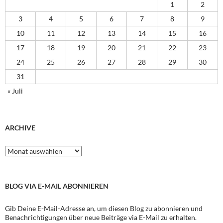
1
2
3
4
5
6
7
8
9
10
11
12
13
14
15
16
17
18
19
20
21
22
23
24
25
26
27
28
29
30
31
« Juli
ARCHIVE
Archive
BLOG VIA E-MAIL ABONNIEREN
Gib Deine E-Mail-Adresse an, um diesen Blog zu abonnieren und
Benachrichtigungen über neue Beiträge via E-Mail zu erhalten.