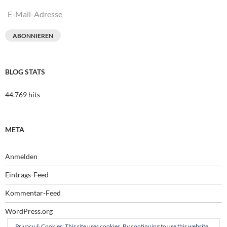
E-
Mail-
Adresse
ABONNIEREN
BLOG STATS
44.769 hits
META
Anmelden
Eintrags-Feed
Kommentar-Feed
WordPress.org
Privacy & Cookies: This site uses cookies. By continuing to use this website,