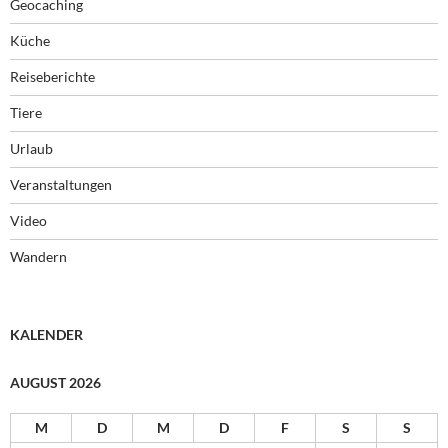
Geocaching
Küche
Reiseberichte
Tiere
Urlaub
Veranstaltungen
Video
Wandern
KALENDER
AUGUST 2026
M
D
M
D
F
S
S