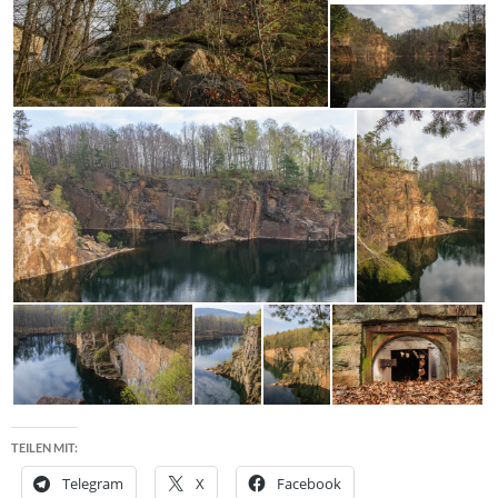
TEILEN MIT:
Telegram
X
Facebook