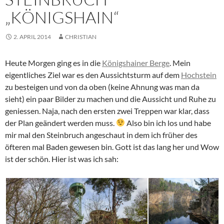
„KÖNIGSHAIN“
2. APRIL 2014
CHRISTIAN
Heute Morgen ging es in die
Königshainer Berge
. Mein
eigentliches Ziel war es den Aussichtsturm auf dem
Hochstein
zu besteigen und von da oben (keine Ahnung was man da
sieht) ein paar Bilder zu machen und die Aussicht und Ruhe zu
geniessen. Naja, nach den ersten zwei Treppen war klar, dass
der Plan geändert werden muss.
Also bin ich los und habe
mir mal den Steinbruch angeschaut in dem ich früher des
öfteren mal Baden gewesen bin. Gott ist das lang her und Wow
ist der schön. Hier ist was ich sah: