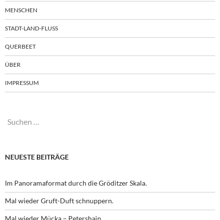
MENSCHEN
STADT-LAND-FLUSS
QUERBEET
ÜBER
IMPRESSUM
Suchen
nach:
NEUESTE BEITRÄGE
Im Panoramaformat durch die Gröditzer Skala.
Mal wieder Gruft-Duft schnuppern.
Mal wieder Mücka – Petershain.