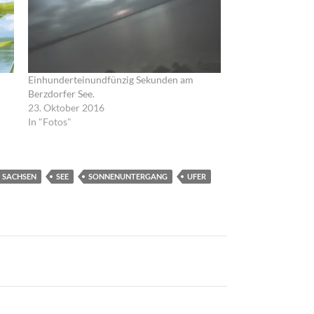
Einhunderteinundfünzig Sekunden am
Berzdorfer See.
23. Oktober 2016
In "Fotos"
SACHSEN
SEE
SONNENUNTERGANG
UFER