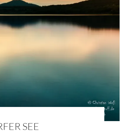
FER SEE