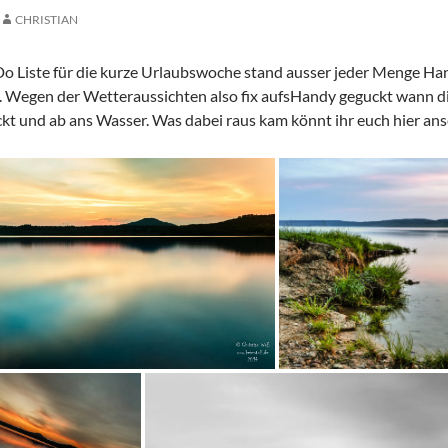
CHRISTIAN
Do Liste für die kurze Urlaubswoche stand ausser jeder Menge H
. Wegen der Wetteraussichten also fix aufsHandy geguckt wann die
ckt und ab ans Wasser. Was dabei raus kam könnt ihr euch hier an