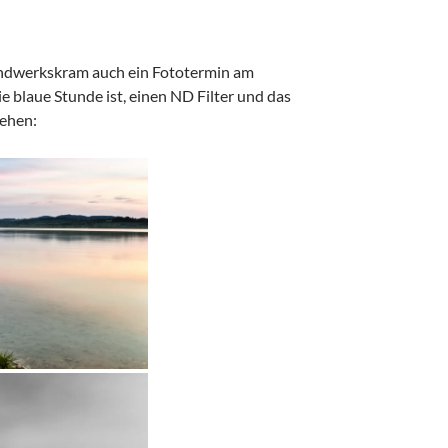
andwerkskram auch ein Fototermin am
 blaue Stunde ist, einen ND Filter und das
sehen: