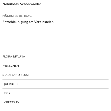
Nebulöses. Schon wieder.
NÄCHSTER BEITRAG
Entschleunigung am Vereinsteich.
FLORA & FAUNA
MENSCHEN
STADT-LAND-FLUSS
QUERBEET
ÜBER
IMPRESSUM