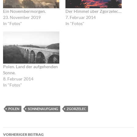
Ein Novembermorgen.
Der Himmel über Zgorzelec…
23. November 2019
7. Februar 2014
In "Fotos"
In "Fotos"
Polen. Land der aufgehenden
Sonne.
8. Februar 2014
In "Fotos"
POLEN
SONNENAUFGANG
ZGORZELEC
Beitragsnavigation
VORHERIGER BEITRAG