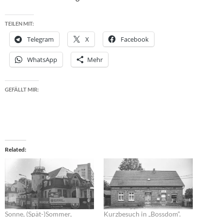
TEILEN MIT:
Telegram
X
Facebook
WhatsApp
Mehr
GEFÄLLT MIR:
Related
Sonne, (Spät-)Sommer,
Kurzbesuch in „Bossdom“.