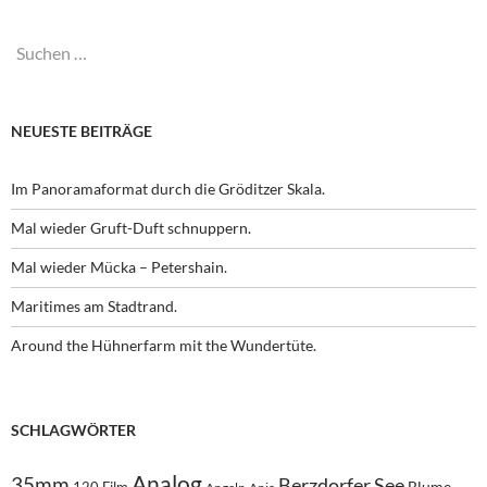
Suchen
nach:
NEUESTE BEITRÄGE
Im Panoramaformat durch die Gröditzer Skala.
Mal wieder Gruft-Duft schnuppern.
Mal wieder Mücka – Petershain.
Maritimes am Stadtrand.
Around the Hühnerfarm mit the Wundertüte.
SCHLAGWÖRTER
Analog
35mm
Berzdorfer See
Blume