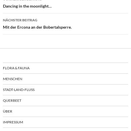
Dancing in the moonlight…
NÄCHSTER BEITRAG
Mit der Ercona an der Bobertalsperre.
FLORA & FAUNA
MENSCHEN
STADT-LAND-FLUSS
QUERBEET
ÜBER
IMPRESSUM