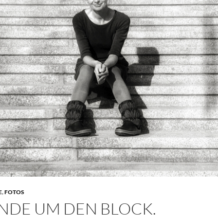
E
,
FOTOS
NDE UM DEN BLOCK.