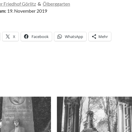
r Friedhof Görlitz
&
Ölberggarten
um:
19. November 2019
X
Facebook
WhatsApp
Mehr