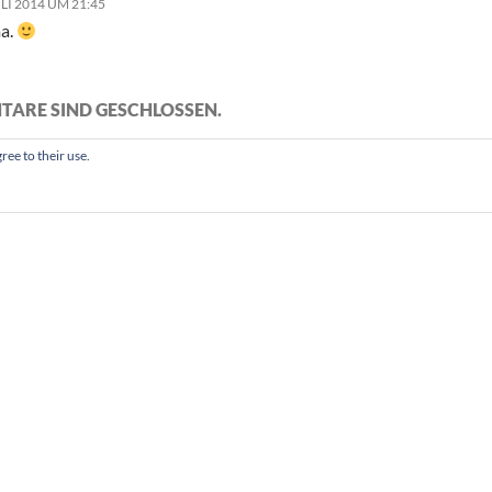
ULI 2014 UM 21:45
a.
TARE SIND GESCHLOSSEN.
ree to their use.