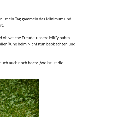
ten ist ein Tag gammeln das Minimum und
rt.
nd oh welche Freude, unsere Miffy nahm
in aller Ruhe beim Nichtstun beobachten und
euch auch noch hoch: „Wo ist ist die