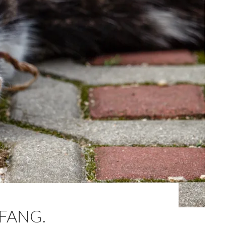
FANG.