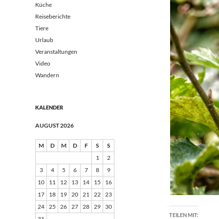
Küche
Reiseberichte
Tiere
Urlaub
Veranstaltungen
Video
Wandern
KALENDER
AUGUST 2026
M
D
M
D
F
S
S
1
2
3
4
5
6
7
8
9
10
11
12
13
14
15
16
17
18
19
20
21
22
23
24
25
26
27
28
29
30
TEILEN MIT:
31