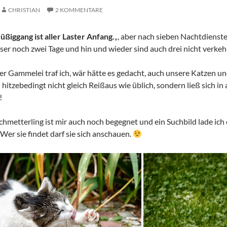
CHRISTIAN
2 KOMMENTARE
üßiggang ist aller Laster Anfang.
„, aber nach sieben Nachtdiens
ser noch zwei Tage und hin und wieder sind auch drei nicht verkeh
 Gammelei traf ich, wär hätte es gedacht, auch unsere Katzen u
 hitzebedingt nicht gleich Reißaus wie üblich, sondern ließ sich 
!
chmetterling ist mir auch noch begegnet und ein Suchbild lade ich 
Wer sie findet darf sie sich anschauen.