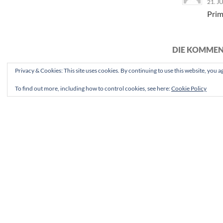
21. J
Prim
DIE KOMMEN
Privacy & Cookies: This site uses cookies. By continuing to use this website, you ag
To find out more, including how to control cookies, see here:
Cookie Policy