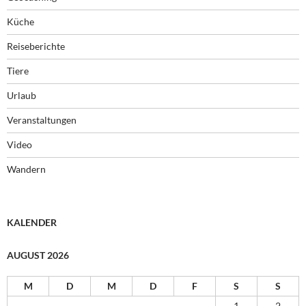
Küche
Reiseberichte
Tiere
Urlaub
Veranstaltungen
Video
Wandern
KALENDER
AUGUST 2026
M
D
M
D
F
S
S
1
2