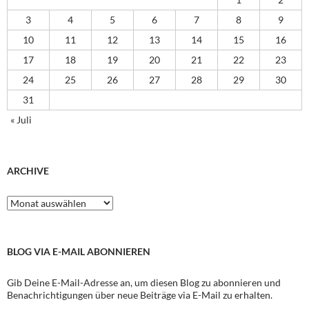
3
4
5
6
7
8
9
10
11
12
13
14
15
16
17
18
19
20
21
22
23
24
25
26
27
28
29
30
31
« Juli
ARCHIVE
Archive
BLOG VIA E-MAIL ABONNIEREN
Gib Deine E-Mail-Adresse an, um diesen Blog zu abonnieren und
Benachrichtigungen über neue Beiträge via E-Mail zu erhalten.