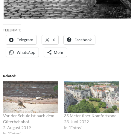
TEILEN MIT:
Telegram
X
Facebook
WhatsApp
Mehr
Related
Vor der Schule ist nach dem
35 Meter über Komfortzone.
Güterbahnhof.
23. Juni 2022
2. August 2019
In "Fotos"
In "Fotos"