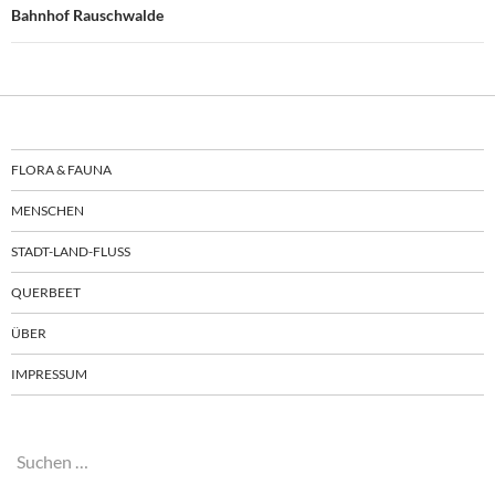
Bahnhof Rauschwalde
FLORA & FAUNA
MENSCHEN
STADT-LAND-FLUSS
QUERBEET
ÜBER
IMPRESSUM
Suchen
nach: