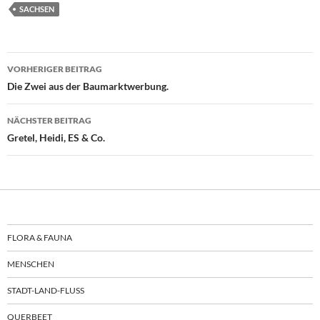
SACHSEN
Beitragsnavigation
VORHERIGER BEITRAG
Die Zwei aus der Baumarktwerbung.
NÄCHSTER BEITRAG
Gretel, Heidi, ES & Co.
FLORA & FAUNA
MENSCHEN
STADT-LAND-FLUSS
QUERBEET