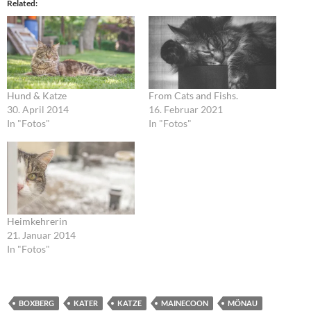
Related
Hund & Katze
From Cats and Fishs.
30. April 2014
16. Februar 2021
In "Fotos"
In "Fotos"
Heimkehrerin
21. Januar 2014
In "Fotos"
BOXBERG
KATER
KATZE
MAINECOON
MÖNAU