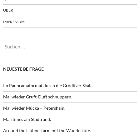
ÜBER
IMPRESSUM
Suchen
nach:
NEUESTE BEITRÄGE
Im Panoramaformat durch die Gröditzer Skala.
Mal wieder Gruft-Duft schnuppern.
Mal wieder Mücka – Petershain.
Maritimes am Stadtrand.
Around the Hühnerfarm mit the Wundertüte.