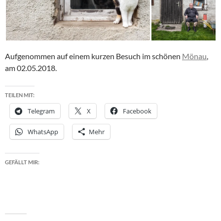
Aufgenommen auf einem kurzen Besuch im schönen
Mönau
,
am 02.05.2018.
TEILEN MIT:
Telegram
X
Facebook
WhatsApp
Mehr
GEFÄLLT MIR: