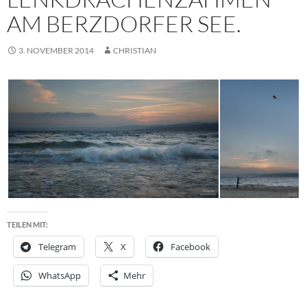
AM BERZDORFER SEE.
3. NOVEMBER 2014
CHRISTIAN
TEILEN MIT:
Telegram
X
Facebook
WhatsApp
Mehr