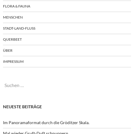
FLORA & FAUNA
MENSCHEN
STADT-LAND-FLUSS
QUERBEET
ÜBER
IMPRESSUM
Suchen
nach:
NEUESTE BEITRÄGE
Im Panoramaformat durch die Gröditzer Skala.
Mal wieder Gruft-Duft schnuppern.