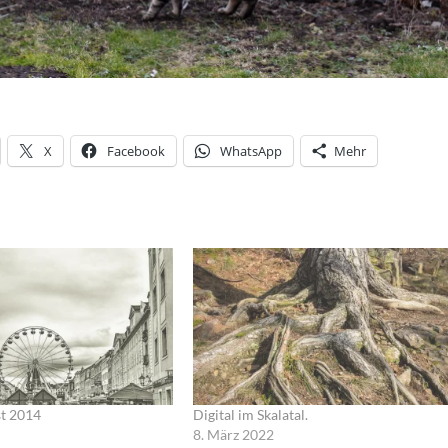
X
Facebook
WhatsApp
Mehr
st 2014
Digital im Skalatal.
8. März 2022