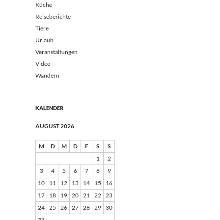
Küche
Reiseberichte
Tiere
Urlaub
Veranstaltungen
Video
Wandern
KALENDER
AUGUST 2026
M
D
M
D
F
S
S
1
2
3
4
5
6
7
8
9
10
11
12
13
14
15
16
17
18
19
20
21
22
23
24
25
26
27
28
29
30
31