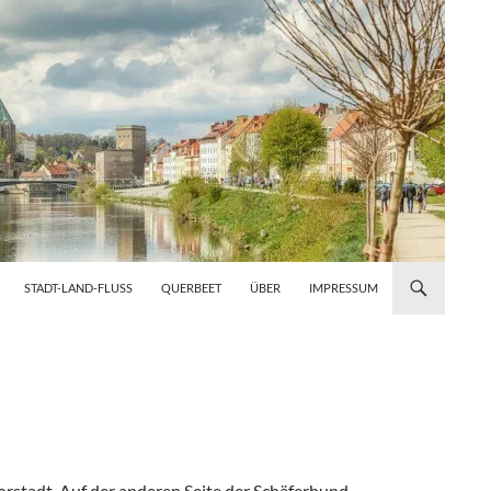
STADT-LAND-FLUSS
QUERBEET
ÜBER
IMPRESSUM
vorstadt. Auf der anderen Seite der Schäferhund