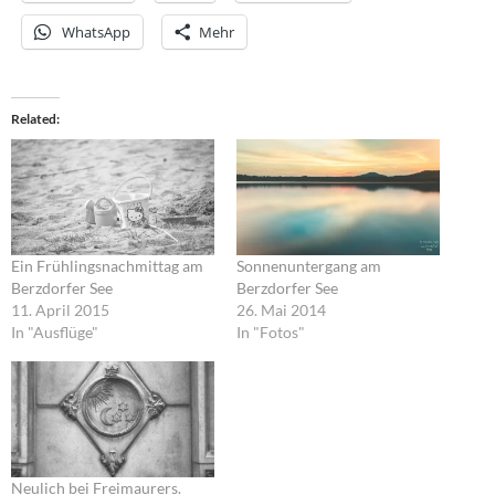
WhatsApp
Mehr
Related
Ein Frühlingsnachmittag am
Sonnenuntergang am
Berzdorfer See
Berzdorfer See
11. April 2015
26. Mai 2014
In "Ausflüge"
In "Fotos"
Neulich bei Freimaurers.