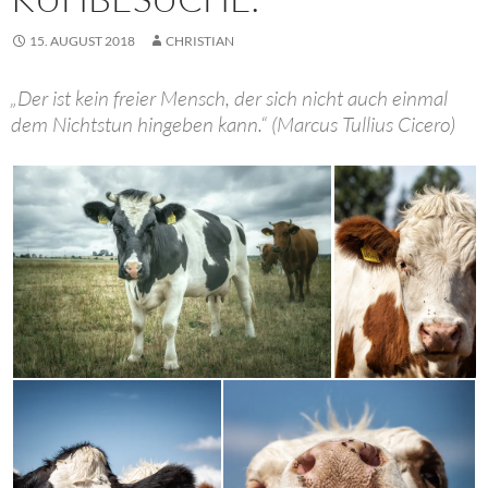
15. AUGUST 2018
CHRISTIAN
„Der ist kein freier Mensch, der sich nicht auch einmal
dem Nichtstun hingeben kann.“ (Marcus Tullius Cicero)