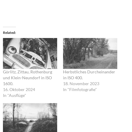
Related
Görlitz, Zittau, Rothenburg
Herbstliches Durcheinander
und Klein-Neundorf in ISO
in ISO 400.
1600.
18. November 2023
16. Oktober 2024
In "Filmfotografie"
In "Ausflüge"