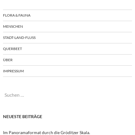
FLORA & FAUNA
MENSCHEN
STADT-LAND-FLUSS
QUERBEET
ÜBER
IMPRESSUM
Suchen
nach:
NEUESTE BEITRÄGE
Im Panoramaformat durch die Gröditzer Skala.