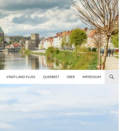
STADT-LAND-FLUSS
QUERBEET
ÜBER
IMPRESSUM