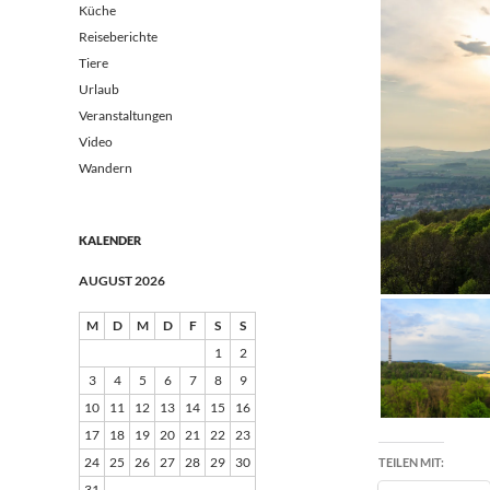
Küche
Reiseberichte
Tiere
Urlaub
Veranstaltungen
Video
Wandern
KALENDER
AUGUST 2026
M
D
M
D
F
S
S
1
2
3
4
5
6
7
8
9
10
11
12
13
14
15
16
17
18
19
20
21
22
23
24
25
26
27
28
29
30
TEILEN MIT:
31