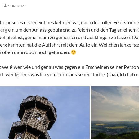
CHRISTIAN
e unseres ersten Sohnes kehrten wir, nach der tollen Feierstund
Berg
ein um den Anlass gebührend zu feiern und den Tag an einem O
ehaftet ist, gemeinsam zu geniessen und ausklingen zu lassen. Da
erg kannten hat die Auffahrt mit dem Auto ein Weilchen länger g
ch oben dann doch noch gefunden.
ht weiß wer, wie und genau was gegen ein Erscheinen seiner Person 
euch wenigstens was ich vom
Turm
aus sehen durfte. (Jaaa, ich hab 