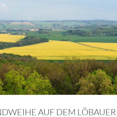
DWEIHE AUF DEM LÖBAUER