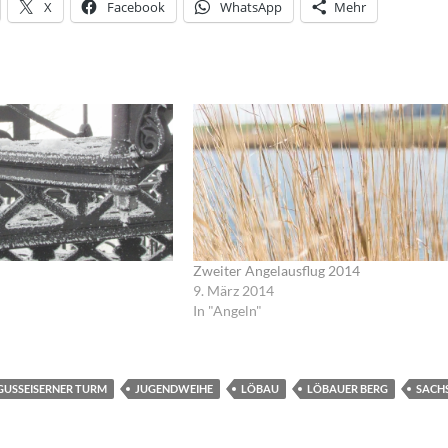
X
Facebook
WhatsApp
Mehr
Zweiter Angelausflug 2014
9. März 2014
In "Angeln"
GUSSEISERNER TURM
JUGENDWEIHE
LÖBAU
LÖBAUER BERG
SACH