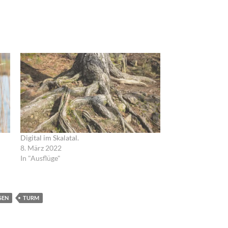
Digital im Skalatal.
8. März 2022
In "Ausflüge"
SEN
TURM