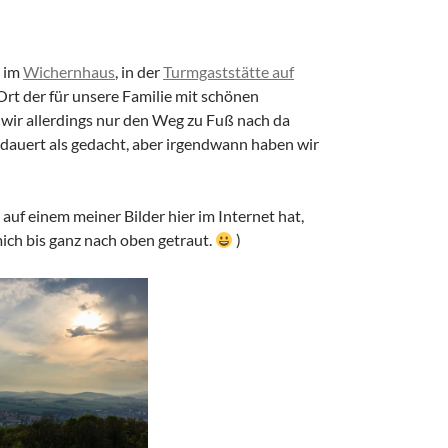
e im
Wichernhaus
, in der
Turmgaststätte auf
rt der für unsere Familie mit schönen
 wir allerdings nur den Weg zu Fuß nach da
edauert als gedacht, aber irgendwann haben wir
auf einem meiner Bilder hier im Internet hat,
mich bis ganz nach oben getraut.
)