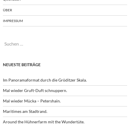
ÜBER
IMPRESSUM
Suchen
nach:
NEUESTE BEITRÄGE
Im Panoramaformat durch die Gröditzer Skala.
Mal wieder Gruft-Duft schnuppern.
Mal wieder Mücka – Petershain.
Maritimes am Stadtrand.
Around the Hühnerfarm mit the Wundertüte.