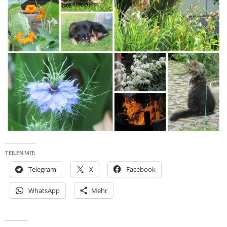
TEILEN MIT:
Telegram
X
Facebook
WhatsApp
Mehr