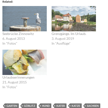
Related
Seebrücke Zinnowitz
Grenzgänge. Im Urlaub.
6. August 2013
3. August 2019
In "Fotos"
In "Ausflüge"
Urlaubserinnerungen
21. August 2015
In "Fotos"
GARTEN
GÖRLITZ
HUND
KATER
KATZE
SACHSEN