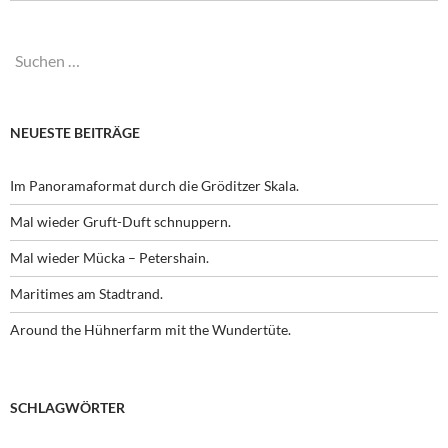
Suchen
nach:
NEUESTE BEITRÄGE
Im Panoramaformat durch die Gröditzer Skala.
Mal wieder Gruft-Duft schnuppern.
Mal wieder Mücka – Petershain.
Maritimes am Stadtrand.
Around the Hühnerfarm mit the Wundertüte.
SCHLAGWÖRTER