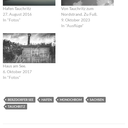
Hafen Tauchritz
Von Tauchritz zum
27. August 2016
Nordstrand. Zu Fuß.
In "Fotos"
9. Oktober 2023
In "Ausflüge"
Haus am See.
6. Oktober 2017
In "Fotos"
BERZDORFER SEE
HAFEN
MONOCHROM
SACHSEN
TAUCHRITZ