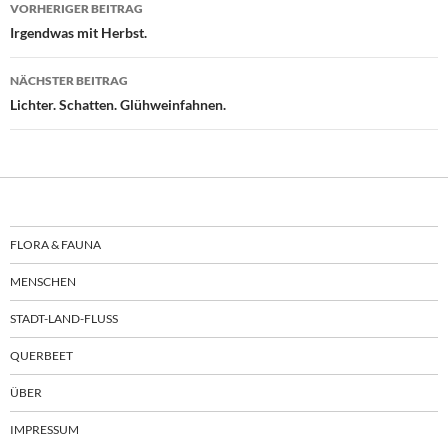
Beitragsnavigation
VORHERIGER BEITRAG
Irgendwas mit Herbst.
NÄCHSTER BEITRAG
Lichter. Schatten. Glühweinfahnen.
FLORA & FAUNA
MENSCHEN
STADT-LAND-FLUSS
QUERBEET
ÜBER
IMPRESSUM