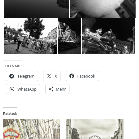
TEILEN MIT:
Telegram
X
Facebook
WhatsApp
Mehr
Related