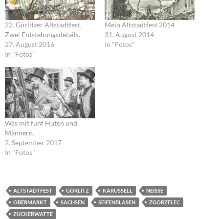
22. Görlitzer Altstadtfest.
Mein Altstadtfest 2014
Zwei Entstehungsdetails.
31. August 2014
27. August 2016
In "Fotos"
In "Fotos"
Was mit fünf Hüten und
Männern.
2. September 2017
In "Fotos"
ALTSTADTFEST
GÖRLITZ
KARUSSELL
NEISSE
OBERMARKT
SACHSEN
SEIFENBLASEN
ZGORZELEC
ZUCKERWATTE