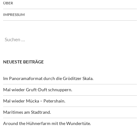
ÜBER
IMPRESSUM
Suchen
nach:
NEUESTE BEITRÄGE
Im Panoramaformat durch die Gröditzer Skala.
Mal wieder Gruft-Duft schnuppern.
Mal wieder Mücka – Petershain.
Maritimes am Stadtrand.
Around the Hühnerfarm mit the Wundertüte.