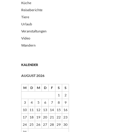
Küche
Reiseberichte
Tiere
Urlaub
Veranstaltungen
Video
Wandern
KALENDER
AUGUST 2026
M
D
M
D
F
S
S
1
2
3
4
5
6
7
8
9
10
11
12
13
14
15
16
17
18
19
20
21
22
23
24
25
26
27
28
29
30
31