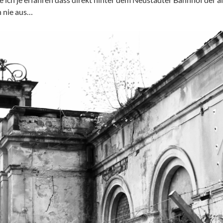
n nie aus…