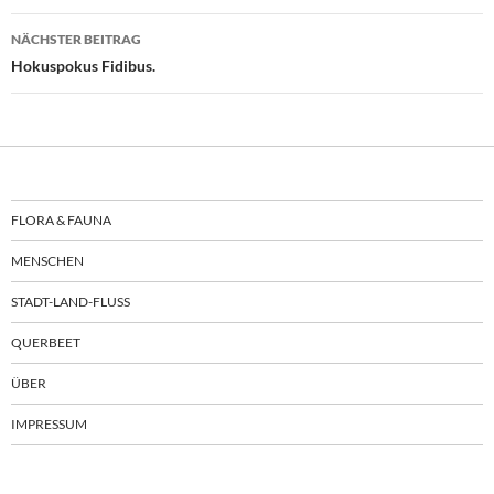
NÄCHSTER BEITRAG
Hokuspokus Fidibus.
FLORA & FAUNA
MENSCHEN
STADT-LAND-FLUSS
QUERBEET
ÜBER
IMPRESSUM