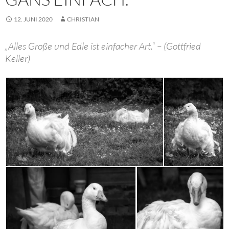
12. JUNI 2020
CHRISTIAN
„Alles Große und Edle ist einfacher Art.“ – (Gottfried
Keller)