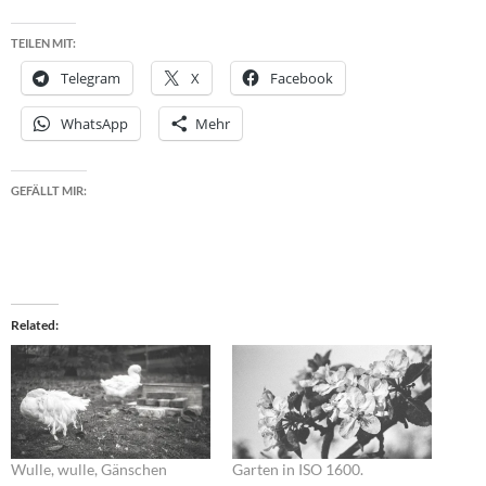
TEILEN MIT:
Telegram
X
Facebook
WhatsApp
Mehr
GEFÄLLT MIR:
Related
Wulle, wulle, Gänschen
Garten in ISO 1600.