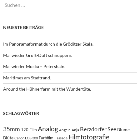
Suchen
nach:
NEUESTE BEITRÄGE
Im Panoramaformat durch die Gröditzer Skala.
Mal wieder Gruft-Duft schnuppern.
Mal wieder Mücka – Petershain.
Maritimes am Stadtrand.
Around the Hühnerfarm mit the Wundertüte.
SCHLAGWÖRTER
Analog
35mm
Berzdorfer See
Blume
120 Film
Angeln
Anja
Filmfotografie
Blüte
Farbfilm
Fassade
Canon EOS 300