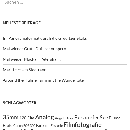
Suchen
nach:
NEUESTE BEITRÄGE
Im Panoramaformat durch die Gröditzer Skala.
Mal wieder Gruft-Duft schnuppern.
Mal wieder Mücka – Petershain.
Maritimes am Stadtrand.
Around the Hühnerfarm mit the Wundertüte.
SCHLAGWÖRTER
Analog
35mm
Berzdorfer See
Blume
120 Film
Angeln
Anja
Filmfotografie
Blüte
Farbfilm
Fassade
Canon EOS 300