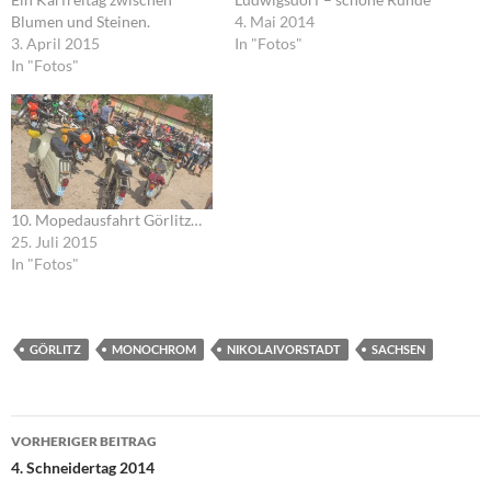
Blumen und Steinen.
4. Mai 2014
3. April 2015
In "Fotos"
In "Fotos"
10. Mopedausfahrt Görlitz…
25. Juli 2015
In "Fotos"
GÖRLITZ
MONOCHROM
NIKOLAIVORSTADT
SACHSEN
Beitragsnavigation
VORHERIGER BEITRAG
4. Schneidertag 2014