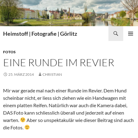
Zum
Inhalt
springen
Suchen
Heimstoff | Fotografie | Görlitz
PRIMÄR
MENÜ
FOTOS
EINE RUNDE IM REVIER
25. MÄRZ 2014
CHRISTIAN
Mir war gerade mal nach einer Runde im Revier. Dem Hund
scheinbar nicht, er liess sich ziehen wie ein Handwagen mit
einem platten Reifen. Natürlich war auch die Kamera dabei,
DAS Foto kann schliesslich überall und jederzeit auf einen
warten.
Aber so unspektakulär wie dieser Beitrag sind auch
die Fotos.