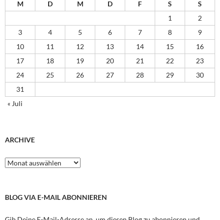
M
D
M
D
F
S
S
1
2
3
4
5
6
7
8
9
10
11
12
13
14
15
16
17
18
19
20
21
22
23
24
25
26
27
28
29
30
31
« Juli
ARCHIVE
Archive
BLOG VIA E-MAIL ABONNIEREN
Gib Deine E-Mail-Adresse an, um diesen Blog zu abonnieren und