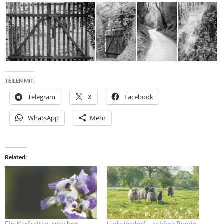
TEILEN MIT:
Telegram
X
Facebook
WhatsApp
Mehr
Related
Ein Karfreitag zwischen
Ludwigsdorf – schöne Runde