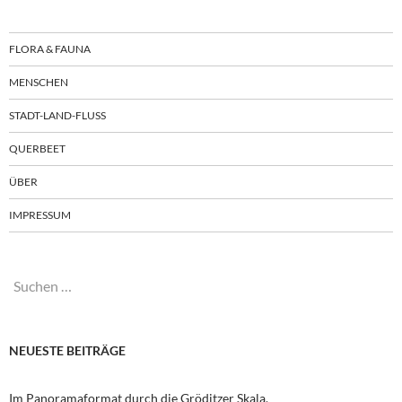
FLORA & FAUNA
MENSCHEN
STADT-LAND-FLUSS
QUERBEET
ÜBER
IMPRESSUM
Suchen
nach:
NEUESTE BEITRÄGE
Im Panoramaformat durch die Gröditzer Skala.