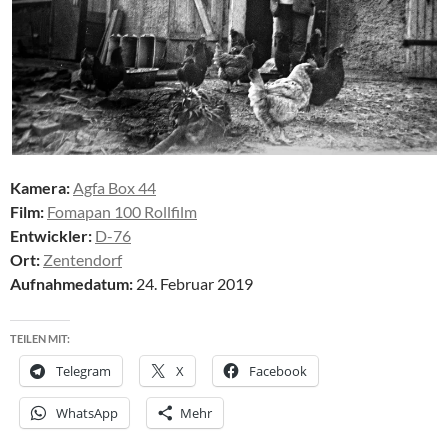
Kamera:
Agfa Box 44
Film:
Fomapan 100 Rollfilm
Entwickler:
D-76
Ort:
Zentendorf
Aufnahmedatum:
24. Februar 2019
TEILEN MIT:
Telegram
X
Facebook
WhatsApp
Mehr