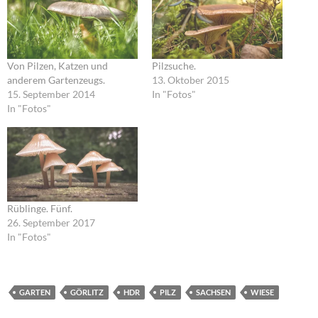
Von Pilzen, Katzen und
Pilzsuche.
anderem Gartenzeugs.
13. Oktober 2015
15. September 2014
In "Fotos"
In "Fotos"
Rüblinge. Fünf.
26. September 2017
In "Fotos"
GARTEN
GÖRLITZ
HDR
PILZ
SACHSEN
WIESE