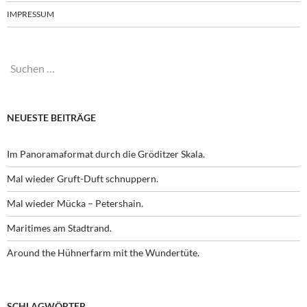
IMPRESSUM
Suchen
nach:
NEUESTE BEITRÄGE
Im Panoramaformat durch die Gröditzer Skala.
Mal wieder Gruft-Duft schnuppern.
Mal wieder Mücka – Petershain.
Maritimes am Stadtrand.
Around the Hühnerfarm mit the Wundertüte.
SCHLAGWÖRTER